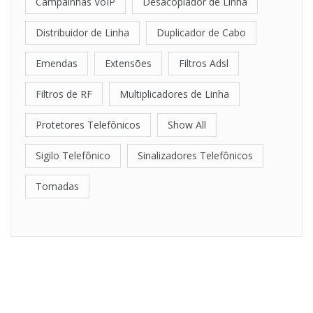
Campainhas VoIP
Desacoplador de Linha
Distribuidor de Linha
Duplicador de Cabo
Emendas
Extensões
Filtros Adsl
Filtros de RF
Multiplicadores de Linha
Protetores Telefônicos
Show All
Sigilo Telefônico
Sinalizadores Telefônicos
Tomadas