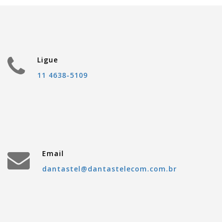
Ligue
11 4638-5109
Email
dantastel@dantastelecom.com.br