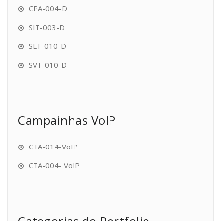
CPA-004-D
SIT-003-D
SLT-010-D
SVT-010-D
Campainhas VoIP
CTA-014-VoIP
CTA-004- VoIP
Categorias do Portfolio