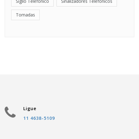
Sigilo Telefônico
Sinalizadores Telefônicos
Tomadas
Ligue
11 4638-5109