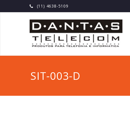
(11) 4638-5109
SIT-003-D