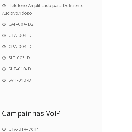
Telefone Amplificado para Deficiente
Auditivo/Idoso
CAF-004-D2
CTA-004-D
CPA-004-D
SIT-003-D
SLT-010-D
SVT-010-D
Campainhas VoIP
CTA-014-VoIP