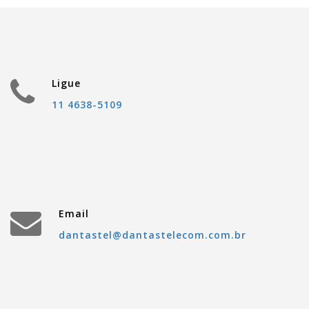
Ligue
11 4638-5109
Email
dantastel@dantastelecom.com.br