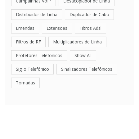
Campainhas VoIP
Desacoplador de Linha
Distribuidor de Linha
Duplicador de Cabo
Emendas
Extensões
Filtros Adsl
Filtros de RF
Multiplicadores de Linha
Protetores Telefônicos
Show All
Sigilo Telefônico
Sinalizadores Telefônicos
Tomadas