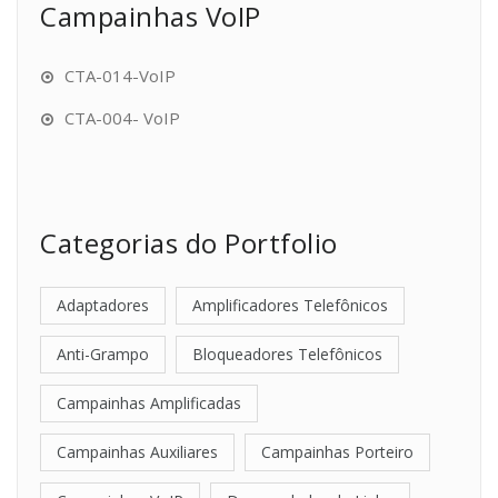
Campainhas VoIP
CTA-014-VoIP
CTA-004- VoIP
Categorias do Portfolio
Adaptadores
Amplificadores Telefônicos
Anti-Grampo
Bloqueadores Telefônicos
Campainhas Amplificadas
Campainhas Auxiliares
Campainhas Porteiro