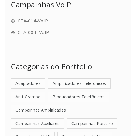
Campainhas VoIP
CTA-014-VoIP
CTA-004- VoIP
Categorias do Portfolio
Adaptadores
Amplificadores Telefônicos
Anti-Grampo
Bloqueadores Telefônicos
Campainhas Amplificadas
Campainhas Auxiliares
Campainhas Porteiro