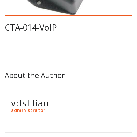
CTA-014-VoIP
About the Author
vdslilian
administrator