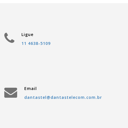
Ligue
11 4638-5109
Email
dantastel@dantastelecom.com.br