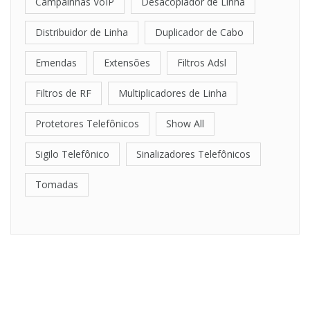
Campainhas VoIP
Desacoplador de Linha
Distribuidor de Linha
Duplicador de Cabo
Emendas
Extensões
Filtros Adsl
Filtros de RF
Multiplicadores de Linha
Protetores Telefônicos
Show All
Sigilo Telefônico
Sinalizadores Telefônicos
Tomadas